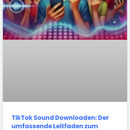
TikTok Sound Downloaden: Der
umfassende Leitfaden zum