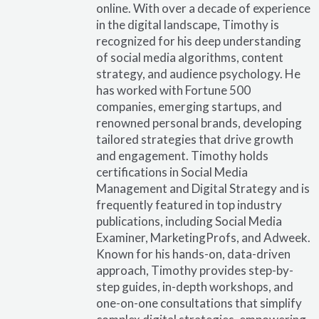
online. With over a decade of experience
in the digital landscape, Timothy is
recognized for his deep understanding
of social media algorithms, content
strategy, and audience psychology. He
has worked with Fortune 500
companies, emerging startups, and
renowned personal brands, developing
tailored strategies that drive growth
and engagement. Timothy holds
certifications in Social Media
Management and Digital Strategy and is
frequently featured in top industry
publications, including Social Media
Examiner, MarketingProfs, and Adweek.
Known for his hands-on, data-driven
approach, Timothy provides step-by-
step guides, in-depth workshops, and
one-on-one consultations that simplify