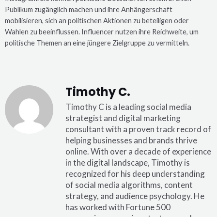
Publikum zugänglich machen und ihre Anhängerschaft
mobilisieren, sich an politischen Aktionen zu beteiligen oder
Wahlen zu beeinflussen. Influencer nutzen ihre Reichweite, um
politische Themen an eine jüngere Zielgruppe zu vermitteln.
Timothy C.
Timothy C is a leading social media
strategist and digital marketing
consultant with a proven track record of
helping businesses and brands thrive
online. With over a decade of experience
in the digital landscape, Timothy is
recognized for his deep understanding
of social media algorithms, content
strategy, and audience psychology. He
has worked with Fortune 500