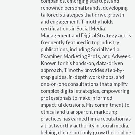
companies, emerging startups, and
renowned personal brands, developing
tailored strategies that drive growth
and engagement. Timothy holds
certifications in Social Media
Management and Digital Strategy and is
frequently featured in top industry
publications, including Social Media
Examiner, MarketingProfs, and Adweek.
Known for his hands-on, data-driven
approach, Timothy provides step-by-
step guides, in-depth workshops, and
one-on-one consultations that simplify
complex digital strategies, empowering
professionals to make informed,
impactful decisions. His commitment to
ethical and transparent marketing
practices has earned him a reputation as
a trustworthy authority in social media,
helping clients not only grow their online