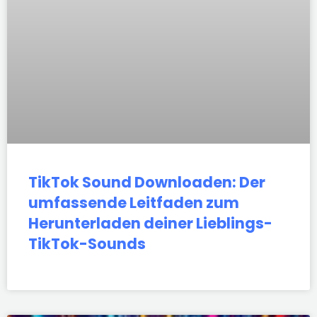
TikTok Sound Downloaden: Der
umfassende Leitfaden zum
Herunterladen deiner Lieblings-
TikTok-Sounds