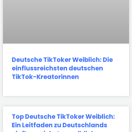
Deutsche TikToker Weiblich: Die
einflussreichsten deutschen
TikTok-Kreatorinnen
Top Deutsche TikToker Weiblich:
Ein Leitfaden zu Deutschlands