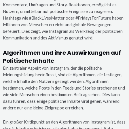
Kommentare, Umfragen und Story-Reaktionen, ermöglicht es
Nutzern, unmittelbar auf politische Ereignisse zu reagieren.
Hashtags wie #BlackLivesMatter oder #FridaysForFuture haben
Millionen von Menschen erreicht und globale Bewegungen
befeuert. Dies zeigt, wie Instagram als Werkzeug der politischen
Kommunikation und des Aktivismus genutzt wird.
Algorithmen und ihre Auswirkungen auf
Politische Inhalte
Ein zentraler Aspekt von Instagram, der die politische
Meinungsbildung beeinflusst, sind die Algorithmen, die festlegen,
welche Inhalte den Nutzern gezeigt werden. Algorithmen
bestimmen, welche Posts in den Feeds und Stories erscheinen und
wie viele Menschen einen bestimmten Beitrag sehen. Dies kann
dazu führen, dass einige politische Inhalte viral gehen, während
andere nur eine kleine Zielgruppe erreichen.
Ein großer Kritikpunkt an den Algorithmen von Instagram ist, dass
sie oft Inhalte priorisieren, die eine hohe Engagement-Rate