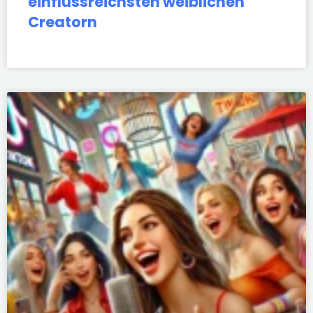
einflussreichsten weiblichen
Creatorn