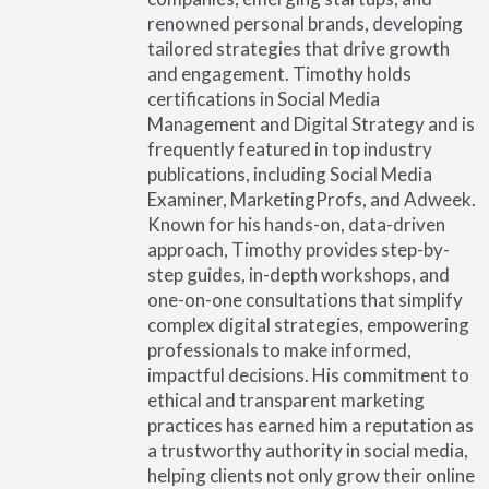
renowned personal brands, developing
tailored strategies that drive growth
and engagement. Timothy holds
certifications in Social Media
Management and Digital Strategy and is
frequently featured in top industry
publications, including Social Media
Examiner, MarketingProfs, and Adweek.
Known for his hands-on, data-driven
approach, Timothy provides step-by-
step guides, in-depth workshops, and
one-on-one consultations that simplify
complex digital strategies, empowering
professionals to make informed,
impactful decisions. His commitment to
ethical and transparent marketing
practices has earned him a reputation as
a trustworthy authority in social media,
helping clients not only grow their online