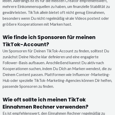
leben. Allerdings ist es für die meisten Creator empfehlenswert,
mehrere Einkommensquellen zu haben, um finanzielle Stabilität zu
gewährleisten. TikTok allein bietet oft nicht genug Einnahmen,
besonders wenn Du nicht regelmäßig virale Videos postest oder
größere Kooperationen mit Marken hast.
Wie finde ich Sponsoren für meinen
TikTok-Account?
Um Sponsoren für Deinen TikTok-Account zu finden, solltest Du
zunächst Deine Nische klar definieren und eine engagierte
Follower-Basis aufbauen. Anschließend kannst Du aktiv nach
Kooperationen suchen, indem Du Dich an Marken wendest, die zu
Deinem Content passen. Plattformen wie Influencer-Marketing-
Hub oder spezielle TikTok-Marketing-Agencies können Dir helfen,
passende Sponsoren zu finden.
Wie oft sollte ich meinen TikTok
Einnahmen Rechner verwenden?
Es ist empfehlenswert, den Einnahmen Rechner regelmäßig zu