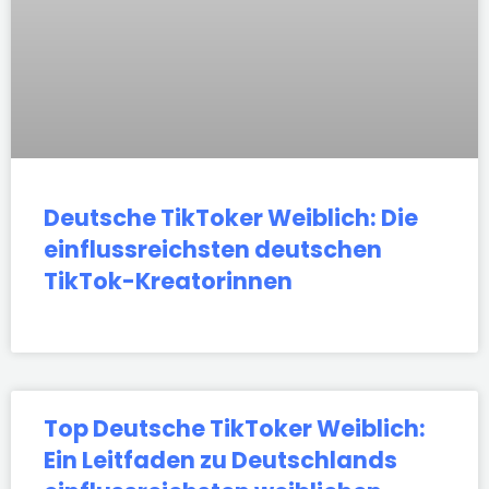
Deutsche TikToker Weiblich: Die
einflussreichsten deutschen
TikTok-Kreatorinnen
Top Deutsche TikToker Weiblich:
Ein Leitfaden zu Deutschlands