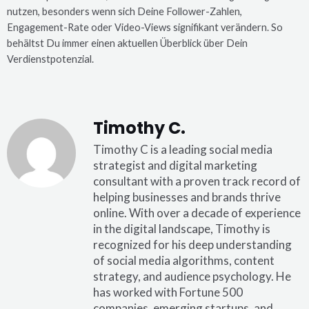
nutzen, besonders wenn sich Deine Follower-Zahlen,
Engagement-Rate oder Video-Views signifikant verändern. So
behältst Du immer einen aktuellen Überblick über Dein
Verdienstpotenzial.
Timothy C.
Timothy C is a leading social media
strategist and digital marketing
consultant with a proven track record of
helping businesses and brands thrive
online. With over a decade of experience
in the digital landscape, Timothy is
recognized for his deep understanding
of social media algorithms, content
strategy, and audience psychology. He
has worked with Fortune 500
companies, emerging startups, and