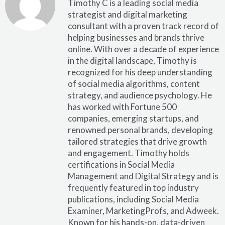
Timothy C is a leading social media
strategist and digital marketing
consultant with a proven track record of
helping businesses and brands thrive
online. With over a decade of experience
in the digital landscape, Timothy is
recognized for his deep understanding
of social media algorithms, content
strategy, and audience psychology. He
has worked with Fortune 500
companies, emerging startups, and
renowned personal brands, developing
tailored strategies that drive growth
and engagement. Timothy holds
certifications in Social Media
Management and Digital Strategy and is
frequently featured in top industry
publications, including Social Media
Examiner, MarketingProfs, and Adweek.
Known for his hands-on, data-driven