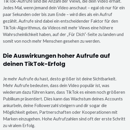
TikTok-Aufrufe sind die Anzahl der Views, die dein Video erhält.
Jedes Mal, wenn jemand dein Video anschaut – egal ob nur für ein
paar Sekunden oder bis zum Ende – wird dies als ein Aufruf
gezählt. Aufrufe sind dabei ein entscheidender Faktor für den
TikTok-Algorithmus, da Videos mit mehr Views eine höhere
Wahrscheinlichkeit haben, auf der „Für Dich“-Seite zu landen und
somit von noch mehr Menschen gesehen zu werden.
Die Auswirkungen hoher Aufrufe auf
deinen TikTok-Erfolg
Je mehr Aufrufe du hast, desto größer ist deine Sichtbarkeit.
Mehr Aufrufe bedeuten, dass dein Video populär ist, was
wiederum dazu führen kann, dass TikTok es einem noch größeren
Publikum präsentiert. Dies kann das Wachstum deines Accounts
ankurbeln, deine Followerzahl steigern und dir sogar die
Möglichkeit geben, Partnerschaften oder Kooperationen mit
Marken einzugehen. Hohe Aufrufzahlen sind oft der erste Schritt
zu viralem Erfolg.