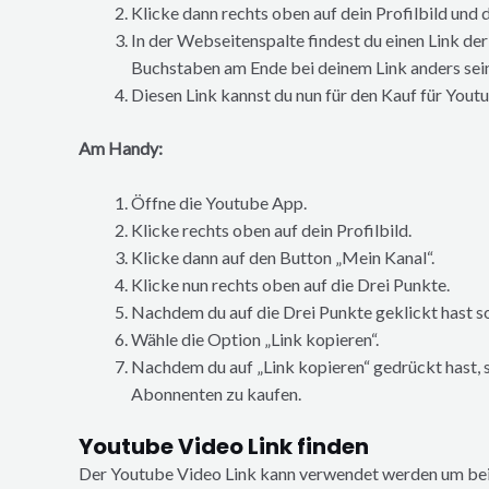
Klicke dann rechts oben auf dein Profilbild und 
In der Webseitenspalte findest du einen Link der
Buchstaben am Ende bei deinem Link anders sein
Diesen Link kannst du nun für den Kauf für You
Am Handy:
Öffne die Youtube App.
Klicke rechts oben auf dein Profilbild.
Klicke dann auf den Button „Mein Kanal“.
Klicke nun rechts oben auf die Drei Punkte.
Nachdem du auf die Drei Punkte geklickt hast s
Wähle die Option „Link kopieren“.
Nachdem du auf „Link kopieren“ gedrückt hast, s
Abonnenten zu kaufen.
Youtube Video Link finden
Der Youtube Video Link kann verwendet werden um bei 