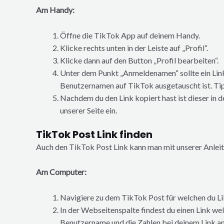
Am Handy:
Öffne die TikTok App auf deinem Handy.
Klicke rechts unten in der Leiste auf „Profil“.
Klicke dann auf den Button „Profil bearbeiten“.
Unter dem Punkt „Anmeldenamen“ sollte ein L
Benutzernamen auf TikTok ausgetauscht ist. Tip
Nachdem du den Link kopiert hast ist dieser in
unserer Seite ein.
TikTok Post Link finden
Auch den TikTok Post Link kann man mit unserer Anleit
Am Computer:
Navigiere zu dem TikTok Post für welchen du L
In der Webseitenspalte findest du einen Lin
Benutzername und die Zahlen bei deinem Link an