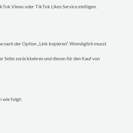
TikTok Views oder TikTok Likes Service einfügen.
che nach der Option „Link kopieren“. Womöglich musst
rer Seite zurückkehren und diesen für den Kauf von
n wie folgt: