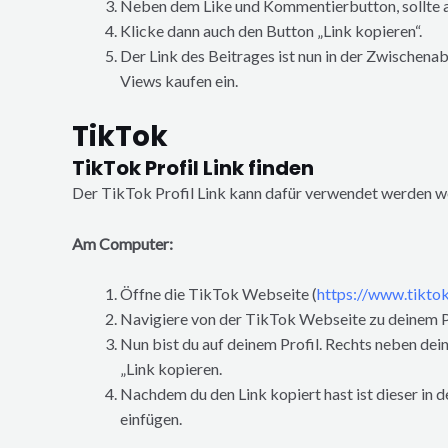
Neben dem Like und Kommentierbutton, sollte auc
Klicke dann auch den Button „Link kopieren“.
Der Link des Beitrages ist nun in der Zwischena
Views kaufen ein.
TikTok
TikTok Profil Link finden
Der TikTok Profil Link kann dafür verwendet werden wen
Am Computer:
Öffne die TikTok Webseite (
https://www.tikto
Navigiere von der TikTok Webseite zu deinem Prof
Nun bist du auf deinem Profil. Rechts neben dein
„Link kopieren.
Nachdem du den Link kopiert hast ist dieser in 
einfügen.