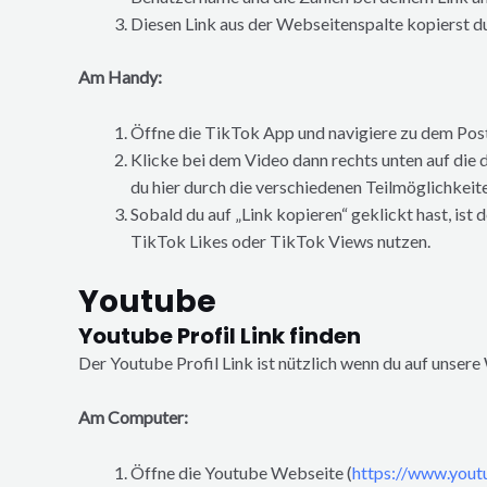
Diesen Link aus der Webseitenspalte kopierst du
Am Handy:
Öffne die TikTok App und navigiere zu dem Post
Klicke bei dem Video dann rechts unten auf die 
du hier durch die verschiedenen Teilmöglichkeiten
Sobald du auf „Link kopieren“ geklickt hast, ist
TikTok Likes oder TikTok Views nutzen.
Youtube
Youtube Profil Link finden
Der Youtube Profil Link ist nützlich wenn du auf unse
Am Computer:
Öffne die Youtube Webseite (
https://www.yout