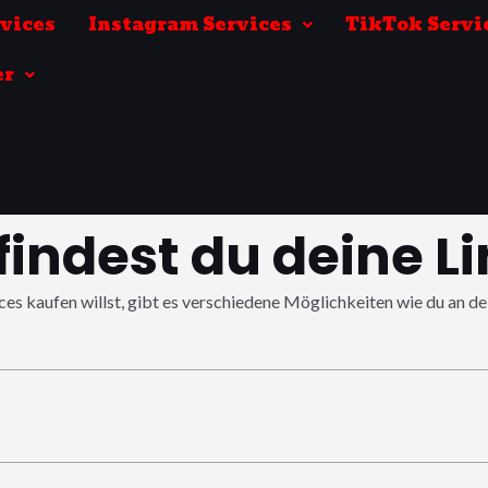
rvices
Instagram Services
TikTok Servi
er
findest du deine L
es kaufen willst, gibt es verschiedene Möglichkeiten wie du an de