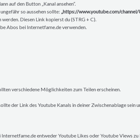
dann auf den Button „Kanal ansehen“.
 ungefähr so aussehen sollte:
„https://www.youtube.com/channe
 werden. Diesen Link kopierst du (STRG + C).
tube Abos bei Internetfame.de verwenden.
ollten verschiedene Möglichkeiten zum Teilen erscheinen.
ollte der Link des Youtube Kanals in deiner Zwischenablage sein 
Internetfame.de entweder Youtube Likes oder Youtube Views zu k