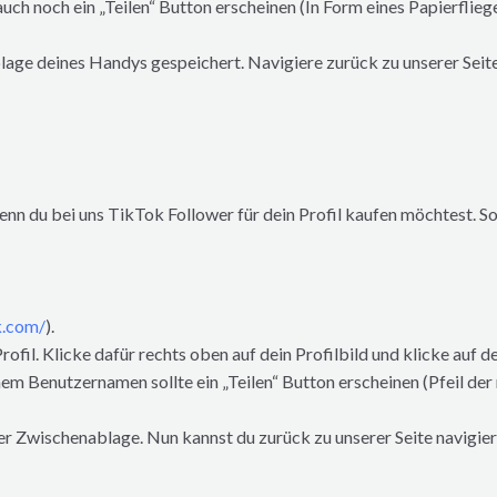
h noch ein „Teilen“ Button erscheinen (In Form eines Papierflieger
blage deines Handys gespeichert. Navigiere zurück zu unserer Seit
n du bei uns TikTok Follower für dein Profil kaufen möchtest. So 
k.com/
).
il. Klicke dafür rechts oben auf dein Profilbild und klicke auf de
em Benutzernamen sollte ein „Teilen“ Button erscheinen (Pfeil der n
der Zwischenablage. Nun kannst du zurück zu unserer Seite navigie