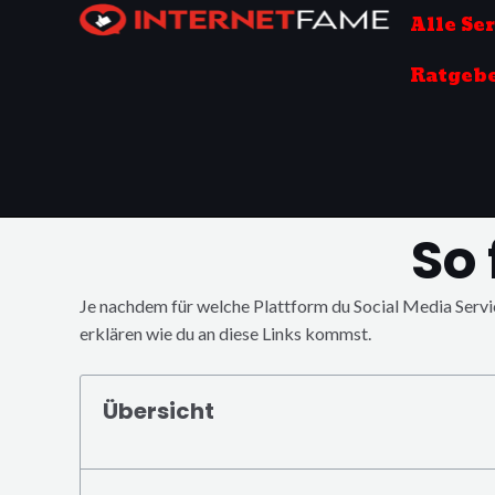
Zum
Alle Se
Inhalt
springen
Ratgeb
So 
Je nachdem für welche Plattform du Social Media Servic
erklären wie du an diese Links kommst.
Übersicht