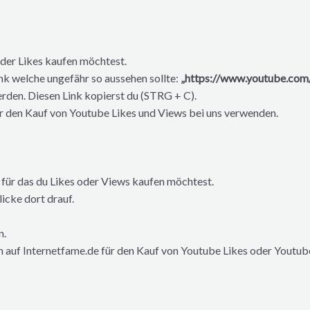
oder Likes kaufen möchtest.
nk welche ungefähr so aussehen sollte:
„https://www.youtube.c
den. Diesen Link kopierst du (STRG + C).
für den Kauf von Youtube Likes und Views bei uns verwenden.
 für das du Likes oder Views kaufen möchtest.
licke dort drauf.
n.
en auf Internetfame.de für den Kauf von Youtube Likes oder Youtu