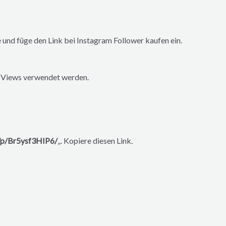
e und füge den Link bei Instagram Follower kaufen ein.
nd Views verwendet werden.
/p/Br5ysf3HIP6/
„. Kopiere diesen Link.