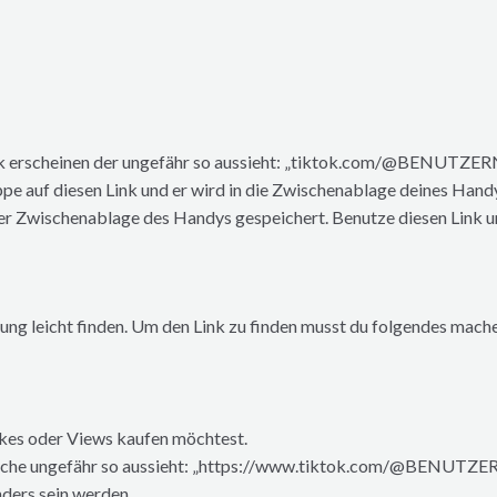
ink erscheinen der ungefähr so aussieht: „tiktok.com/@BENUTZ
pe auf diesen Link und er wird in die Zwischenablage deines Hand
 der Zwischenablage des Handys gespeichert. Benutze diesen Link 
ung leicht finden. Um den Link zu finden musst du folgendes mach
ikes oder Views kaufen möchtest.
k welche ungefähr so aussieht: „https://www.tiktok.com/@BENU
ders sein werden.