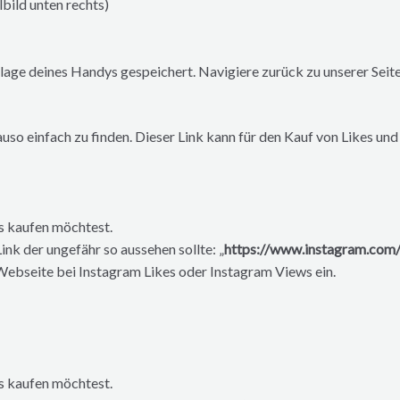
lbild unten rechts)
blage deines Handys gespeichert. Navigiere zurück zu unserer Seit
nauso einfach zu finden. Dieser Link kann für den Kauf von Likes u
ws kaufen möchtest.
ink der ungefähr so aussehen sollte: „
https://www.instagram.com
 Webseite bei Instagram Likes oder Instagram Views ein.
ws kaufen möchtest.