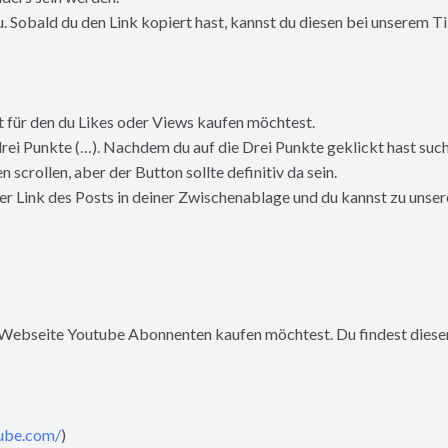
. Sobald du den Link kopiert hast, kannst du diesen bei unserem 
 für den du Likes oder Views kaufen möchtest.
drei Punkte (…). Nachdem du auf die Drei Punkte geklickt hast su
 scrollen, aber der Button sollte definitiv da sein.
 der Link des Posts in deiner Zwischenablage und du kannst zu unse
re Webseite Youtube Abonnenten kaufen möchtest. Du findest diese
ube.com/
)