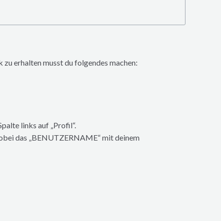
k zu erhalten musst du folgendes machen:
alte links auf „Profil“.
obei das „BENUTZERNAME“ mit deinem