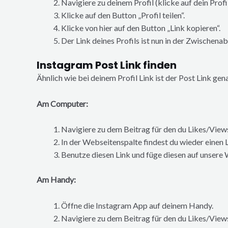
Navigiere zu deinem Profil (klicke auf dein Profi
Klicke auf den Button „Profil teilen“.
Klicke von hier auf den Button „Link kopieren“.
Der Link deines Profils ist nun in der Zwischena
Instagram Post Link finden
Ähnlich wie bei deinem Profil Link ist der Post Link ge
Am Computer:
Navigiere zu dem Beitrag für den du Likes/Vie
In der Webseitenspalte findest du wieder einen L
Benutze diesen Link und füge diesen auf unsere
Am Handy:
Öffne die Instagram App auf deinem Handy.
Navigiere zu dem Beitrag für den du Likes/Vie