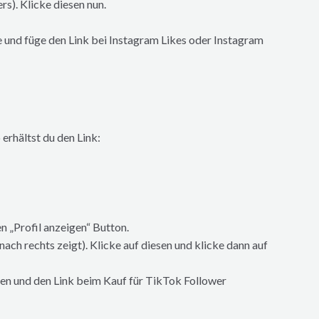
s). Klicke diesen nun.
e und füge den Link bei Instagram Likes oder Instagram
erhältst du den Link:
n „Profil anzeigen“ Button.
ach rechts zeigt). Klicke auf diesen und klicke dann auf
ren und den Link beim Kauf für TikTok Follower