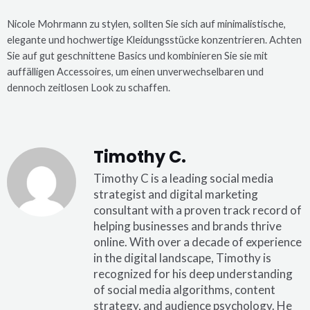
Nicole Mohrmann zu stylen, sollten Sie sich auf minimalistische,
elegante und hochwertige Kleidungsstücke konzentrieren. Achten
Sie auf gut geschnittene Basics und kombinieren Sie sie mit
auffälligen Accessoires, um einen unverwechselbaren und
dennoch zeitlosen Look zu schaffen.
Timothy C.
Timothy C is a leading social media
strategist and digital marketing
consultant with a proven track record of
helping businesses and brands thrive
online. With over a decade of experience
in the digital landscape, Timothy is
recognized for his deep understanding
of social media algorithms, content
strategy, and audience psychology. He