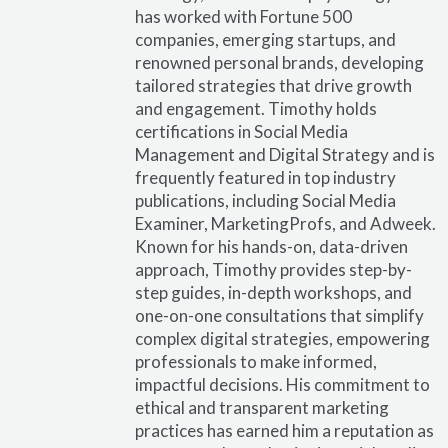
has worked with Fortune 500
companies, emerging startups, and
renowned personal brands, developing
tailored strategies that drive growth
and engagement. Timothy holds
certifications in Social Media
Management and Digital Strategy and is
frequently featured in top industry
publications, including Social Media
Examiner, MarketingProfs, and Adweek.
Known for his hands-on, data-driven
approach, Timothy provides step-by-
step guides, in-depth workshops, and
one-on-one consultations that simplify
complex digital strategies, empowering
professionals to make informed,
impactful decisions. His commitment to
ethical and transparent marketing
practices has earned him a reputation as