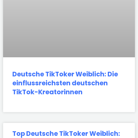
Deutsche TikToker Weiblich: Die
einflussreichsten deutschen
TikTok-Kreatorinnen
Top Deutsche TikToker Weiblich: