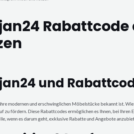
rjan24 Rabattcode
zen
rjan24 und Rabattco
r ihre modernen und erschwinglichen Möbelstücke bekannt ist. Wi
 zu fördern. Diese Rabattcodes ermöglichen es Ihnen, bei Ihren E
lle, wenn es darum geht, exklusive Rabatte und Angebote anzubiet