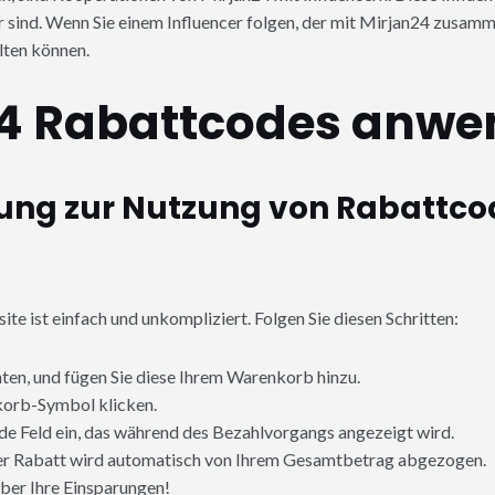
r sind. Wenn Sie einem Influencer folgen, der mit Mirjan24 zusammen
lten können.
4 Rabattcodes anwe
itung zur Nutzung von Rabattco
 ist einfach und unkompliziert. Folgen Sie diesen Schritten:
hten, und fügen Sie diese Ihrem Warenkorb hinzu.
nkorb-Symbol klicken.
de Feld ein, das während des Bezahlvorgangs angezeigt wird.
der Rabatt wird automatisch von Ihrem Gesamtbetrag abgezogen.
 über Ihre Einsparungen!