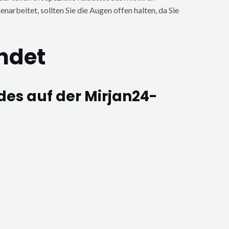
arbeitet, sollten Sie die Augen offen halten, da Sie
ndet
des auf der Mirjan24-