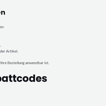
en
en:
.
er Artikel.
 Ihre Bestellung anwendbar ist.
battcodes