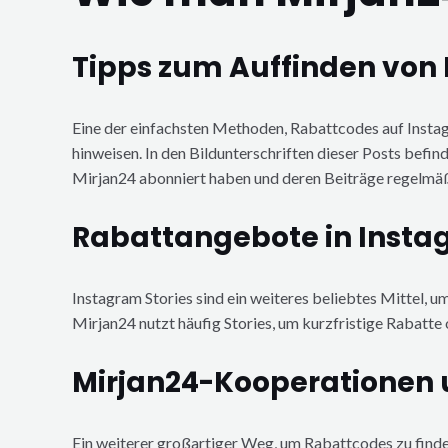
Tipps zum Auffinden von 
Eine der einfachsten Methoden, Rabattcodes auf Instagr
hinweisen. In den Bildunterschriften dieser Posts befind
Mirjan24 abonniert haben und deren Beiträge regelmä
Rabattangebote in Insta
Instagram Stories sind ein weiteres beliebtes Mittel, um
Mirjan24 nutzt häufig Stories, um kurzfristige Rabatte
Mirjan24-Kooperationen 
Ein weiterer großartiger Weg, um Rabattcodes zu finden