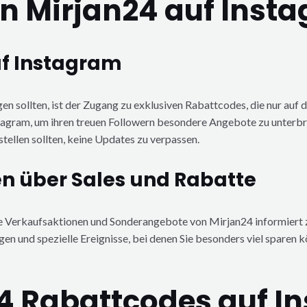
 Mirjan24 auf Insta
uf Instagram
n sollten, ist der Zugang zu exklusiven Rabattcodes, die nur auf 
tagram, um ihren treuen Followern besondere Angebote zu unterbre
stellen sollten, keine Updates zu verpassen.
 über Sales und Rabatte
elle Verkaufsaktionen und Sonderangebote von Mirjan24 informier
und spezielle Ereignisse, bei denen Sie besonders viel sparen kö
 Rabattcodes auf In