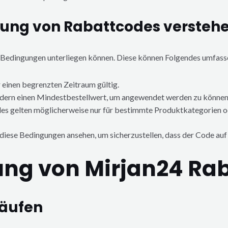
zung von Rabattcodes versteh
n Bedingungen unterliegen können. Diese können Folgendes umfass
r einen begrenzten Zeitraum gültig.
rdern einen Mindestbestellwert, um angewendet werden zu können
 gelten möglicherweise nur für bestimmte Produktkategorien od
 diese Bedingungen ansehen, um sicherzustellen, dass der Code auf
zung von Mirjan24 Ra
käufen