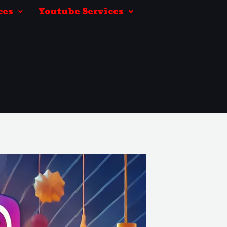
ces
Youtube Services