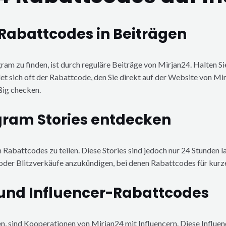
Rabattcodes in Beiträgen
am zu finden, ist durch reguläre Beiträge von Mirjan24. Halten Si
et sich oft der Rabattcode, den Sie direkt auf der Website von Mirj
ßig checken.
gram Stories entdecken
 Rabattcodes zu teilen. Diese Stories sind jedoch nur 24 Stunden lan
 oder Blitzverkäufe anzukündigen, bei denen Rabattcodes für kurze 
und Influencer-Rabattcodes
, sind Kooperationen von Mirjan24 mit Influencern. Diese Influenc