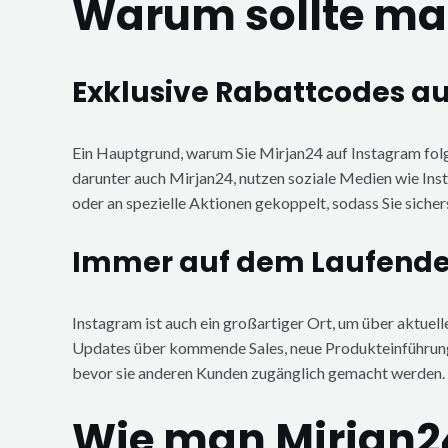
Warum sollte man
Exklusive Rabattcodes a
Ein Hauptgrund, warum Sie Mirjan24 auf Instagram folge
darunter auch Mirjan24, nutzen soziale Medien wie Ins
oder an spezielle Aktionen gekoppelt, sodass Sie sicher
Immer auf dem Laufenden
Instagram ist auch ein großartiger Ort, um über aktu
Updates über kommende Sales, neue Produkteinführungen 
bevor sie anderen Kunden zugänglich gemacht werden.
Wie man Mirjan24