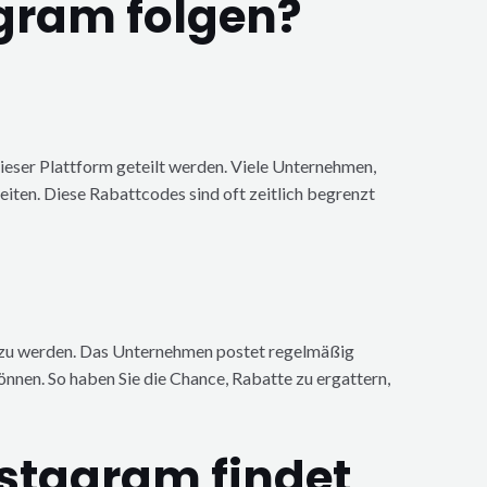
gram folgen?
dieser Plattform geteilt werden. Viele Unternehmen,
iten. Diese Rabattcodes sind oft zeitlich begrenzt
t zu werden. Das Unternehmen postet regelmäßig
nnen. So haben Sie die Chance, Rabatte zu ergattern,
stagram findet