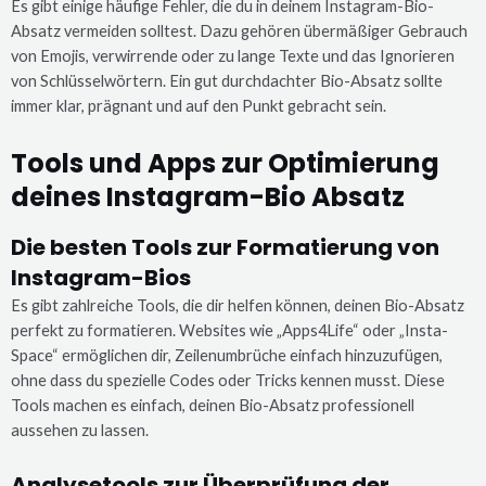
Es gibt einige häufige Fehler, die du in deinem Instagram-Bio-
Absatz vermeiden solltest. Dazu gehören übermäßiger Gebrauch
von Emojis, verwirrende oder zu lange Texte und das Ignorieren
von Schlüsselwörtern. Ein gut durchdachter Bio-Absatz sollte
immer klar, prägnant und auf den Punkt gebracht sein.
Tools und Apps zur Optimierung
deines Instagram-Bio Absatz
Die besten Tools zur Formatierung von
Instagram-Bios
Es gibt zahlreiche Tools, die dir helfen können, deinen Bio-Absatz
perfekt zu formatieren. Websites wie „Apps4Life“ oder „Insta-
Space“ ermöglichen dir, Zeilenumbrüche einfach hinzuzufügen,
ohne dass du spezielle Codes oder Tricks kennen musst. Diese
Tools machen es einfach, deinen Bio-Absatz professionell
aussehen zu lassen.
Analysetools zur Überprüfung der