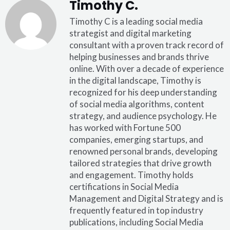
Timothy C.
Timothy C is a leading social media
strategist and digital marketing
consultant with a proven track record of
helping businesses and brands thrive
online. With over a decade of experience
in the digital landscape, Timothy is
recognized for his deep understanding
of social media algorithms, content
strategy, and audience psychology. He
has worked with Fortune 500
companies, emerging startups, and
renowned personal brands, developing
tailored strategies that drive growth
and engagement. Timothy holds
certifications in Social Media
Management and Digital Strategy and is
frequently featured in top industry
publications, including Social Media