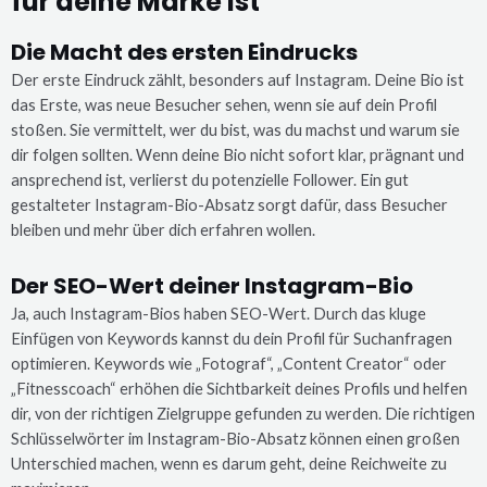
für deine Marke ist
Die Macht des ersten Eindrucks
Der erste Eindruck zählt, besonders auf Instagram. Deine Bio ist
das Erste, was neue Besucher sehen, wenn sie auf dein Profil
stoßen. Sie vermittelt, wer du bist, was du machst und warum sie
dir folgen sollten. Wenn deine Bio nicht sofort klar, prägnant und
ansprechend ist, verlierst du potenzielle Follower. Ein gut
gestalteter Instagram-Bio-Absatz sorgt dafür, dass Besucher
bleiben und mehr über dich erfahren wollen.
Der SEO-Wert deiner Instagram-Bio
Ja, auch Instagram-Bios haben SEO-Wert. Durch das kluge
Einfügen von Keywords kannst du dein Profil für Suchanfragen
optimieren. Keywords wie „Fotograf“, „Content Creator“ oder
„Fitnesscoach“ erhöhen die Sichtbarkeit deines Profils und helfen
dir, von der richtigen Zielgruppe gefunden zu werden. Die richtigen
Schlüsselwörter im Instagram-Bio-Absatz können einen großen
Unterschied machen, wenn es darum geht, deine Reichweite zu