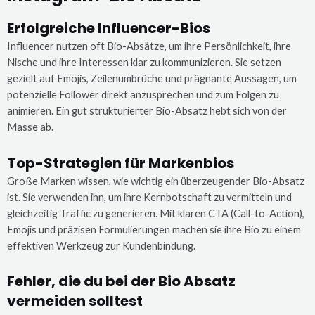
Erfolgreiche Influencer-Bios
Influencer nutzen oft Bio-Absätze, um ihre Persönlichkeit, ihre
Nische und ihre Interessen klar zu kommunizieren. Sie setzen
gezielt auf Emojis, Zeilenumbrüche und prägnante Aussagen, um
potenzielle Follower direkt anzusprechen und zum Folgen zu
animieren. Ein gut strukturierter Bio-Absatz hebt sich von der
Masse ab.
Top-Strategien für Markenbios
Große Marken wissen, wie wichtig ein überzeugender Bio-Absatz
ist. Sie verwenden ihn, um ihre Kernbotschaft zu vermitteln und
gleichzeitig Traffic zu generieren. Mit klaren CTA (Call-to-Action),
Emojis und präzisen Formulierungen machen sie ihre Bio zu einem
effektiven Werkzeug zur Kundenbindung.
Fehler, die du bei der Bio Absatz
vermeiden solltest