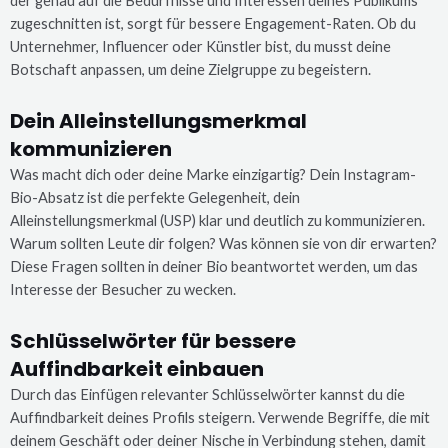
der genau auf die Bedürfnisse und Interessen deines Publikums
zugeschnitten ist, sorgt für bessere Engagement-Raten. Ob du
Unternehmer, Influencer oder Künstler bist, du musst deine
Botschaft anpassen, um deine Zielgruppe zu begeistern.
Dein Alleinstellungsmerkmal
kommunizieren
Was macht dich oder deine Marke einzigartig? Dein Instagram-
Bio-Absatz ist die perfekte Gelegenheit, dein
Alleinstellungsmerkmal (USP) klar und deutlich zu kommunizieren.
Warum sollten Leute dir folgen? Was können sie von dir erwarten?
Diese Fragen sollten in deiner Bio beantwortet werden, um das
Interesse der Besucher zu wecken.
Schlüsselwörter für bessere
Auffindbarkeit einbauen
Durch das Einfügen relevanter Schlüsselwörter kannst du die
Auffindbarkeit deines Profils steigern. Verwende Begriffe, die mit
deinem Geschäft oder deiner Nische in Verbindung stehen, damit