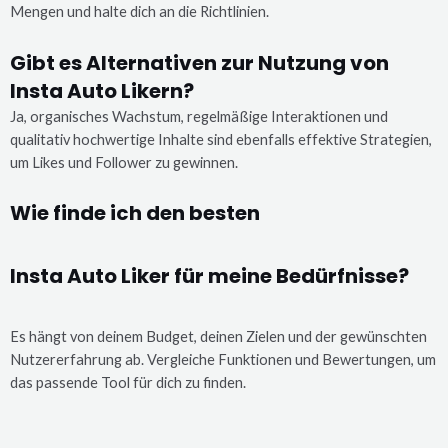
Mengen und halte dich an die Richtlinien.
Gibt es Alternativen zur Nutzung von
Insta Auto Likern?
Ja, organisches Wachstum, regelmäßige Interaktionen und
qualitativ hochwertige Inhalte sind ebenfalls effektive Strategien,
um Likes und Follower zu gewinnen.
Wie finde ich den besten
Insta Auto Liker für meine Bedürfnisse?
Es hängt von deinem Budget, deinen Zielen und der gewünschten
Nutzererfahrung ab. Vergleiche Funktionen und Bewertungen, um
das passende Tool für dich zu finden.