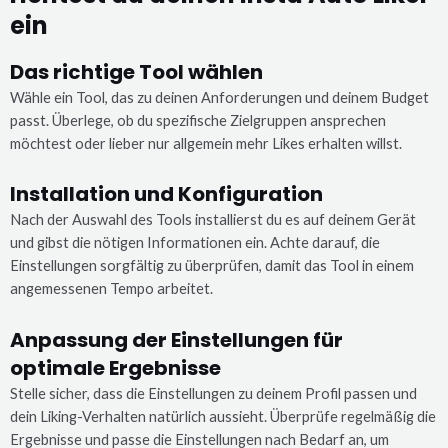
ein
Das richtige Tool wählen
Wähle ein Tool, das zu deinen Anforderungen und deinem Budget
passt. Überlege, ob du spezifische Zielgruppen ansprechen
möchtest oder lieber nur allgemein mehr Likes erhalten willst.
Installation und Konfiguration
Nach der Auswahl des Tools installierst du es auf deinem Gerät
und gibst die nötigen Informationen ein. Achte darauf, die
Einstellungen sorgfältig zu überprüfen, damit das Tool in einem
angemessenen Tempo arbeitet.
Anpassung der Einstellungen für
optimale Ergebnisse
Stelle sicher, dass die Einstellungen zu deinem Profil passen und
dein Liking-Verhalten natürlich aussieht. Überprüfe regelmäßig die
Ergebnisse und passe die Einstellungen nach Bedarf an, um