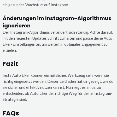
ein gesundes Wachstum auf Instagram.
Änderungen im Instagram-Algorithmus
ignorieren
Der Instagram-Algorithmus verändert sich ständig. Achte darauf,
mit den neuesten Updates Schritt zu halten und passe deine Auto
Liker-Einstellungen an, um weiterhin optimales Engagement zu
erzielen.
Fazit
Insta Auto Liker können ein nützliches Werkzeug sein, wenn sie
richtig eingesetzt werden. Dieser Leitfaden hat dir gezeigt, wie du
sie sicher und effektiv nutzen kannst. Nun liegt es an dir, zu
entscheiden, ob Auto Liker der richtige Weg für deine Instagram-
Strategie sind.
FAQs