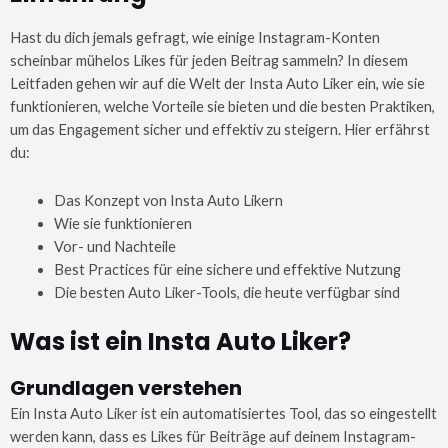
Hast du dich jemals gefragt, wie einige Instagram-Konten
scheinbar mühelos Likes für jeden Beitrag sammeln? In diesem
Leitfaden gehen wir auf die Welt der Insta Auto Liker ein, wie sie
funktionieren, welche Vorteile sie bieten und die besten Praktiken,
um das Engagement sicher und effektiv zu steigern. Hier erfährst
du:
Das Konzept von Insta Auto Likern
Wie sie funktionieren
Vor- und Nachteile
Best Practices für eine sichere und effektive Nutzung
Die besten Auto Liker-Tools, die heute verfügbar sind
Was ist ein Insta Auto Liker?
Grundlagen verstehen
Ein Insta Auto Liker ist ein automatisiertes Tool, das so eingestellt
werden kann, dass es Likes für Beiträge auf deinem Instagram-