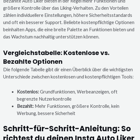
Bezahlte Auto Liker bieten in der Regel mehr Funktionen und
größere Kontrolle über das Liking-Verhalten. Zu den Vorteilen
zählen individuellere Einstellungen, höhere Sicherheitsstandards
und oft ein besserer Support. Beliebte kostenpflichtige Optionen
beinhalten Apps, die eine breite Palette an Funktionen bieten und
das Wachstum nachhaltig unterstützen können.
Vergleichstabelle: Kostenlose vs.
Bezahlte Optionen
Die folgende Tabelle gibt dir einen Überblick über die wichtigsten
Unterschiede zwischen kostenlosen und kostenpflichtigen Tools:
Kostenlos:
Grundfunktionen, Werbeanzeigen, oft
begrenzte Nutzerkontrolle
Bezahlt:
Mehr Funktionen, größere Kontrolle, kein
Werbung, bessere Sicherheit
Schritt-für-Schritt-Anleitung: So
richtest du deinen Insta Auto Liker