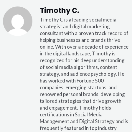
Timothy C.
Timothy C is a leading social media
strategist and digital marketing
consultant with a proven track record of
helping businesses and brands thrive
online. With over a decade of experience
in the digital landscape, Timothy is
recognized for his deep understanding
of social media algorithms, content
strategy, and audience psychology. He
has worked with Fortune 500
companies, emerging startups, and
renowned personal brands, developing
tailored strategies that drive growth
and engagement. Timothy holds
certifications in Social Media
Management and Digital Strategy and is
frequently featured in top industry