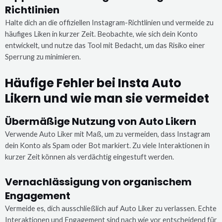
Richtlinien
Halte dich an die offiziellen Instagram-Richtlinien und vermeide zu
häufiges Liken in kurzer Zeit. Beobachte, wie sich dein Konto
entwickelt, und nutze das Tool mit Bedacht, um das Risiko einer
Sperrung zu minimieren.
Häufige Fehler bei Insta Auto
Likern und wie man sie vermeidet
Übermäßige Nutzung von Auto Likern
Verwende Auto Liker mit Maß, um zu vermeiden, dass Instagram
dein Konto als Spam oder Bot markiert. Zu viele Interaktionen in
kurzer Zeit können als verdächtig eingestuft werden.
Vernachlässigung von organischem
Engagement
Vermeide es, dich ausschließlich auf Auto Liker zu verlassen. Echte
Interaktionen und Engagement sind nach wie vor entscheidend für