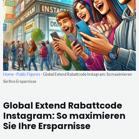
Home
-
Public Figures
-
Global Extend Rabattcode Instagram: So maximieren
Sie Ihre Ersparnisse
Global Extend Rabattcode
Instagram: So maximieren
Sie Ihre Ersparnisse