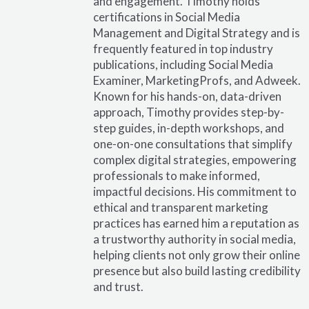
and engagement. Timothy holds
certifications in Social Media
Management and Digital Strategy and is
frequently featured in top industry
publications, including Social Media
Examiner, MarketingProfs, and Adweek.
Known for his hands-on, data-driven
approach, Timothy provides step-by-
step guides, in-depth workshops, and
one-on-one consultations that simplify
complex digital strategies, empowering
professionals to make informed,
impactful decisions. His commitment to
ethical and transparent marketing
practices has earned him a reputation as
a trustworthy authority in social media,
helping clients not only grow their online
presence but also build lasting credibility
and trust.