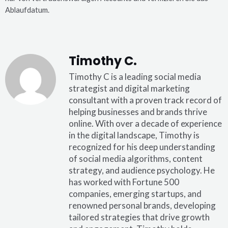
Ablaufdatum.
Timothy C.
Timothy C is a leading social media
strategist and digital marketing
consultant with a proven track record of
helping businesses and brands thrive
online. With over a decade of experience
in the digital landscape, Timothy is
recognized for his deep understanding
of social media algorithms, content
strategy, and audience psychology. He
has worked with Fortune 500
companies, emerging startups, and
renowned personal brands, developing
tailored strategies that drive growth