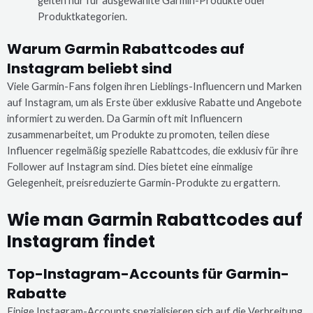
gelten nur für ausgewählte Garmin-Produkte oder
Produktkategorien.
Warum Garmin Rabattcodes auf
Instagram beliebt sind
Viele Garmin-Fans folgen ihren Lieblings-Influencern und Marken
auf Instagram, um als Erste über exklusive Rabatte und Angebote
informiert zu werden. Da Garmin oft mit Influencern
zusammenarbeitet, um Produkte zu promoten, teilen diese
Influencer regelmäßig spezielle Rabattcodes, die exklusiv für ihre
Follower auf Instagram sind. Dies bietet eine einmalige
Gelegenheit, preisreduzierte Garmin-Produkte zu ergattern.
Wie man Garmin Rabattcodes auf
Instagram findet
Top-Instagram-Accounts für Garmin-
Rabatte
Einige Instagram-Accounts spezialisieren sich auf die Verbreitung