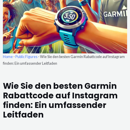
Home
-
Public Figures
-
Wie Sie den besten Garmin Rabattcode auf Instagram
finden: Ein umfassender Leitfaden
Wie Sie den besten Garmin
Rabattcode auf Instagram
finden: Ein umfassender
Leitfaden