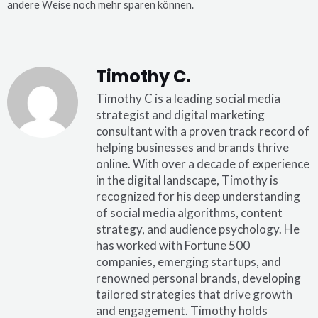
andere Weise noch mehr sparen können.
Timothy C.
Timothy C is a leading social media
strategist and digital marketing
consultant with a proven track record of
helping businesses and brands thrive
online. With over a decade of experience
in the digital landscape, Timothy is
recognized for his deep understanding
of social media algorithms, content
strategy, and audience psychology. He
has worked with Fortune 500
companies, emerging startups, and
renowned personal brands, developing
tailored strategies that drive growth
and engagement. Timothy holds