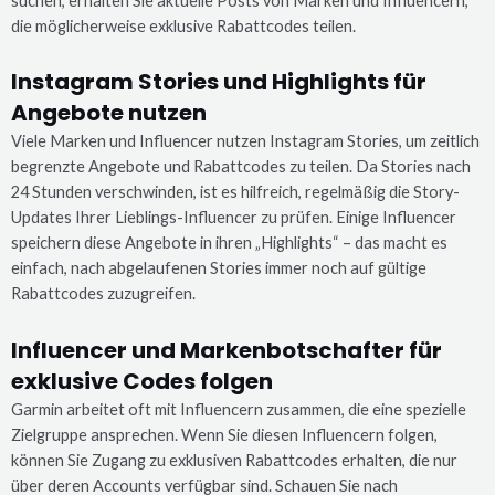
suchen, erhalten Sie aktuelle Posts von Marken und Influencern,
die möglicherweise exklusive Rabattcodes teilen.
Instagram Stories und Highlights für
Angebote nutzen
Viele Marken und Influencer nutzen Instagram Stories, um zeitlich
begrenzte Angebote und Rabattcodes zu teilen. Da Stories nach
24 Stunden verschwinden, ist es hilfreich, regelmäßig die Story-
Updates Ihrer Lieblings-Influencer zu prüfen. Einige Influencer
speichern diese Angebote in ihren „Highlights“ – das macht es
einfach, nach abgelaufenen Stories immer noch auf gültige
Rabattcodes zuzugreifen.
Influencer und Markenbotschafter für
exklusive Codes folgen
Garmin arbeitet oft mit Influencern zusammen, die eine spezielle
Zielgruppe ansprechen. Wenn Sie diesen Influencern folgen,
können Sie Zugang zu exklusiven Rabattcodes erhalten, die nur
über deren Accounts verfügbar sind. Schauen Sie nach