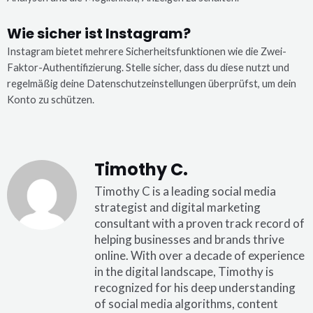
Wie sicher ist Instagram?
Instagram bietet mehrere Sicherheitsfunktionen wie die Zwei-
Faktor-Authentifizierung. Stelle sicher, dass du diese nutzt und
regelmäßig deine Datenschutzeinstellungen überprüfst, um dein
Konto zu schützen.
Timothy C.
Timothy C is a leading social media
strategist and digital marketing
consultant with a proven track record of
helping businesses and brands thrive
online. With over a decade of experience
in the digital landscape, Timothy is
recognized for his deep understanding
of social media algorithms, content