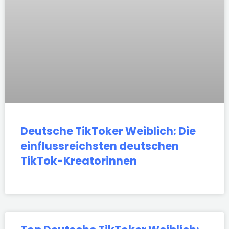
Deutsche TikToker Weiblich: Die
einflussreichsten deutschen
TikTok-Kreatorinnen