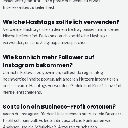
immer vor Quantität – also poste nur, wenn du etwas
Interessantes zu teilen hast.
Welche Hashtags sollte ich verwenden?
Verwende Hashtags, die zu deinem Beitrag passen und in deiner
Nische beliebt sind. Du kannst auch spezifische Hashtags
verwenden, um eine Zielgruppe anzusprechen.
Wie kann ich mehr Follower auf
Instagram bekommen?
Um mehr Follower zu gewinnen, solltest du regelmäßig
hochwertige Inhalte posten, mit anderen Nutzern interagieren
und relevante Hashtags verwenden. Geduld und Konsistenz sind
hierbei entscheidend.
Sollte ich ein Business-Profil erstellen?
Wenn du Instagram für dein Unternehmen nutzt, ist ein Business-
Profil sehr sinnvoll. Es bietet dir zusätzliche Funktionen wie
Analysen und die Möglichkeit, Anzeigen zu schalten.