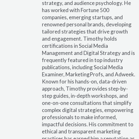
strategy, and audience psychology. He
has worked with Fortune 500
companies, emerging startups, and
renowned personal brands, developing
tailored strategies that drive growth
and engagement. Timothy holds
certifications in Social Media
Management and Digital Strategy and is
frequently featured in top industry
publications, including Social Media
Examiner, MarketingProfs, and Adweek.
Known for his hands-on, data-driven
approach, Timothy provides step-by-
step guides, in-depth workshops, and
one-on-one consultations that simplify
complex digital strategies, empowering
professionals to make informed,
impactful decisions. His commitment to
ethical and transparent marketing
practices has earned him a reputation as