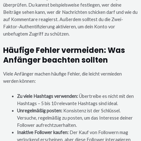
überprüfen. Du kannst beispielsweise festlegen, wer deine
Beiträge sehen kann, wer dir Nachrichten schicken darf und wie du
auf Kommentare reagierst. Außerdem solltest du die Zwei-
Faktor-Authentifizierung aktivieren, um dein Konto vor
unbefugtem Zugriff zu schützen.
Häufige Fehler vermeiden: Was
Anfänger beachten sollten
Viele Anfänger machen häufige Fehler, die leicht vermieden
werden können:
Zu viele Hashtags verwenden:
Übertreibe es nicht mit den
Hashtags – 5 bis 10 relevante Hashtags sind ideal.
Unregelmäßig posten:
Konsistenz ist der Schlüssel.
Versuche, regelmäßig zu posten, um das Interesse deiner
Follower aufrechtzuerhalten.
Inaktive Follower kaufen:
Der Kauf von Followern mag
verlockend erscheinen, aber diese Follower interagieren