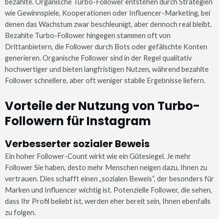
bezahlte. Organische Turbo-Follower entstehen durch Strategien
wie Gewinnspiele, Kooperationen oder Influencer-Marketing, bei
denen das Wachstum zwar beschleunigt, aber dennoch real bleibt.
Bezahlte Turbo-Follower hingegen stammen oft von
Drittanbietern, die Follower durch Bots oder gefälschte Konten
generieren. Organische Follower sind in der Regel qualitativ
hochwertiger und bieten langfristigen Nutzen, während bezahlte
Follower schnellere, aber oft weniger stabile Ergebnisse liefern.
Vorteile der Nutzung von Turbo-
Followern für Instagram
Verbesserter sozialer Beweis
Ein hoher Follower-Count wirkt wie ein Gütesiegel. Je mehr
Follower Sie haben, desto mehr Menschen neigen dazu, Ihnen zu
vertrauen. Dies schafft einen „sozialen Beweis“, der besonders für
Marken und Influencer wichtig ist. Potenzielle Follower, die sehen,
dass Ihr Profil beliebt ist, werden eher bereit sein, Ihnen ebenfalls
zu folgen.