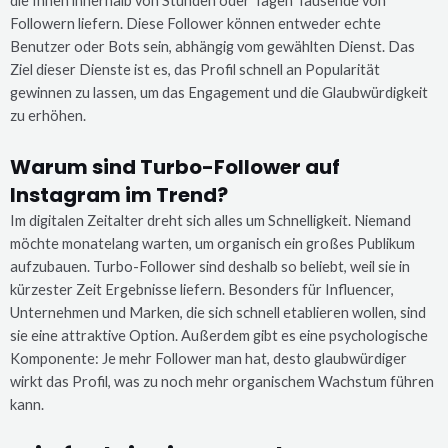
die Ihnen innerhalb von Stunden oder Tagen Tausende von
Followern liefern. Diese Follower können entweder echte
Benutzer oder Bots sein, abhängig vom gewählten Dienst. Das
Ziel dieser Dienste ist es, das Profil schnell an Popularität
gewinnen zu lassen, um das Engagement und die Glaubwürdigkeit
zu erhöhen.
Warum sind Turbo-Follower auf
Instagram im Trend?
Im digitalen Zeitalter dreht sich alles um Schnelligkeit. Niemand
möchte monatelang warten, um organisch ein großes Publikum
aufzubauen. Turbo-Follower sind deshalb so beliebt, weil sie in
kürzester Zeit Ergebnisse liefern. Besonders für Influencer,
Unternehmen und Marken, die sich schnell etablieren wollen, sind
sie eine attraktive Option. Außerdem gibt es eine psychologische
Komponente: Je mehr Follower man hat, desto glaubwürdiger
wirkt das Profil, was zu noch mehr organischem Wachstum führen
kann.