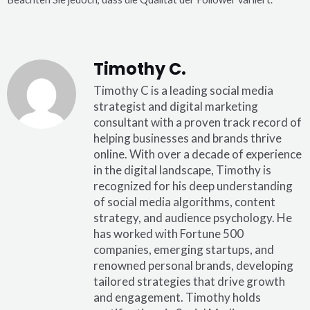
Timothy C.
Timothy C is a leading social media
strategist and digital marketing
consultant with a proven track record of
helping businesses and brands thrive
online. With over a decade of experience
in the digital landscape, Timothy is
recognized for his deep understanding
of social media algorithms, content
strategy, and audience psychology. He
has worked with Fortune 500
companies, emerging startups, and
renowned personal brands, developing
tailored strategies that drive growth
and engagement. Timothy holds