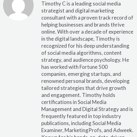
Timothy C is a leading social media
strategist and digital marketing
consultant with a proven track record of
helping businesses and brands thrive
online. With over a decade of experience
in the digital landscape, Timothy is
recognized for his deep understanding
of social media algorithms, content
strategy, and audience psychology. He
has worked with Fortune 500
companies, emerging startups, and
renowned personal brands, developing
tailored strategies that drive growth
and engagement. Timothy holds
certifications in Social Media
Management and Digital Strategy and is
frequently featured in top industry
publications, including Social Media
Examiner, MarketingProfs, and Adweek.