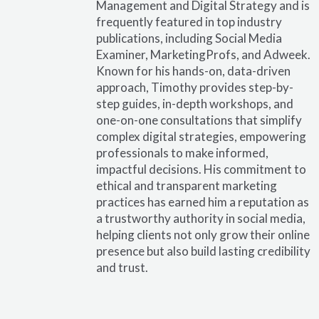
Management and Digital Strategy and is
frequently featured in top industry
publications, including Social Media
Examiner, MarketingProfs, and Adweek.
Known for his hands-on, data-driven
approach, Timothy provides step-by-
step guides, in-depth workshops, and
one-on-one consultations that simplify
complex digital strategies, empowering
professionals to make informed,
impactful decisions. His commitment to
ethical and transparent marketing
practices has earned him a reputation as
a trustworthy authority in social media,
helping clients not only grow their online
presence but also build lasting credibility
and trust.