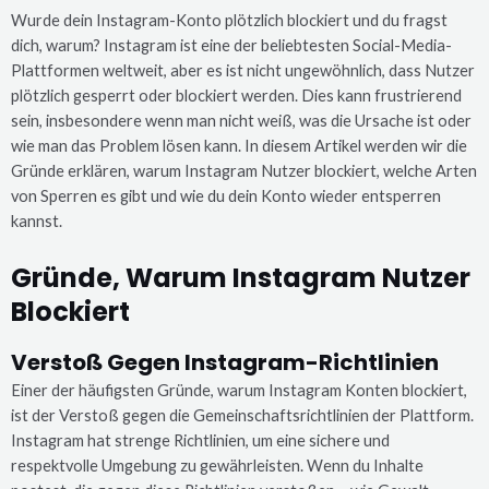
Wurde dein Instagram-Konto plötzlich blockiert und du fragst
dich, warum? Instagram ist eine der beliebtesten Social-Media-
Plattformen weltweit, aber es ist nicht ungewöhnlich, dass Nutzer
plötzlich gesperrt oder blockiert werden. Dies kann frustrierend
sein, insbesondere wenn man nicht weiß, was die Ursache ist oder
wie man das Problem lösen kann. In diesem Artikel werden wir die
Gründe erklären, warum Instagram Nutzer blockiert, welche Arten
von Sperren es gibt und wie du dein Konto wieder entsperren
kannst.
Gründe, Warum Instagram Nutzer
Blockiert
Verstoß Gegen Instagram-Richtlinien
Einer der häufigsten Gründe, warum Instagram Konten blockiert,
ist der Verstoß gegen die Gemeinschaftsrichtlinien der Plattform.
Instagram hat strenge Richtlinien, um eine sichere und
respektvolle Umgebung zu gewährleisten. Wenn du Inhalte