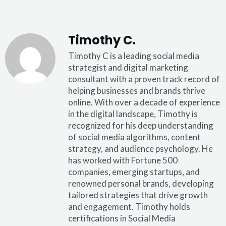
Timothy C.
Timothy C is a leading social media
strategist and digital marketing
consultant with a proven track record of
helping businesses and brands thrive
online. With over a decade of experience
in the digital landscape, Timothy is
recognized for his deep understanding
of social media algorithms, content
strategy, and audience psychology. He
has worked with Fortune 500
companies, emerging startups, and
renowned personal brands, developing
tailored strategies that drive growth
and engagement. Timothy holds
certifications in Social Media