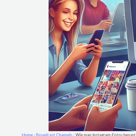
Home
-
Broadcast Channels
-
Wie man Instagram-Fotos herunter