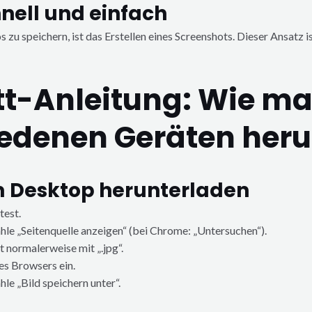
nell und einfach
zu speichern, ist das Erstellen eines Screenshots. Dieser Ansatz ist
itt-Anleitung: Wie m
iedenen Geräten heru
 Desktop herunterladen
test.
ähle „Seitenquelle anzeigen“ (bei Chrome: „Untersuchen“).
t normalerweise mit „.jpg“.
nes Browsers ein.
le „Bild speichern unter“.