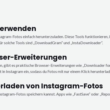
verwenden
nstagram-Fotos einfach herunterzuladen. Diese Tools funktioniere
 für solche Tools sind „DownloadGram“ und „InstaDownloader“.
ser-Erweiterungen
den, gibt es praktische Browser-Erweiterungen wie „Downloader fo
in Instagram ein, sodass du Fotos mit nur einem Klick herunterlad
rladen von Instagram-Fotos
Instagram-Fotos speichern kannst. Apps wie „FastSave“ oder „Repo