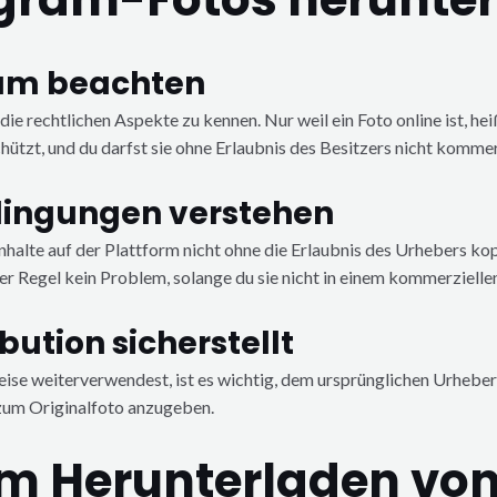
tum beachten
die rechtlichen Aspekte zu kennen. Nur weil ein Foto online ist, he
ützt, und du darfst sie ohne Erlaubnis des Besitzers nicht kommer
ingungen verstehen
alte auf der Plattform nicht ohne die Erlaubnis des Urhebers ko
er Regel kein Problem, solange du sie nicht in einem kommerzielle
bution sicherstellt
Weise weiterverwendest, ist es wichtig, dem ursprünglichen Urheb
 zum Originalfoto anzugeben.
um Herunterladen vo