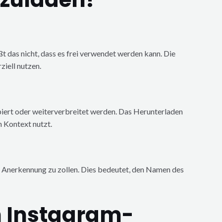
ißt das nicht, dass es frei verwendet werden kann. Die
ziell nutzen.
piert oder weiterverbreitet werden. Das Herunterladen
n Kontext nutzt.
er Anerkennung zu zollen. Dies bedeutet, den Namen des
n Instagram-