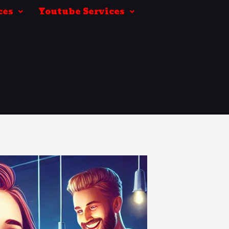
ces
Youtube Services