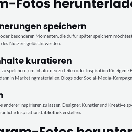
-Fotos herunterlad
nnerungen speichern
n oder besonderen Momenten, die du für später speichern möchtest
l des Nutzers gelöscht werden.
nhalte kuratieren
 speichern, um Inhalte neu zu teilen oder Inspiration für eigene B
e dann in Marketingmaterialien, Blogs oder Social-Media-Kampag
n
anderer inspirieren zu lassen. Designer, Künstler und Kreative spe
nliche Inspirationsbibliothek erstellen.
stagram-Fotos herunte