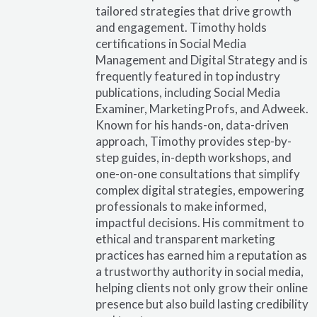
tailored strategies that drive growth
and engagement. Timothy holds
certifications in Social Media
Management and Digital Strategy and is
frequently featured in top industry
publications, including Social Media
Examiner, MarketingProfs, and Adweek.
Known for his hands-on, data-driven
approach, Timothy provides step-by-
step guides, in-depth workshops, and
one-on-one consultations that simplify
complex digital strategies, empowering
professionals to make informed,
impactful decisions. His commitment to
ethical and transparent marketing
practices has earned him a reputation as
a trustworthy authority in social media,
helping clients not only grow their online
presence but also build lasting credibility