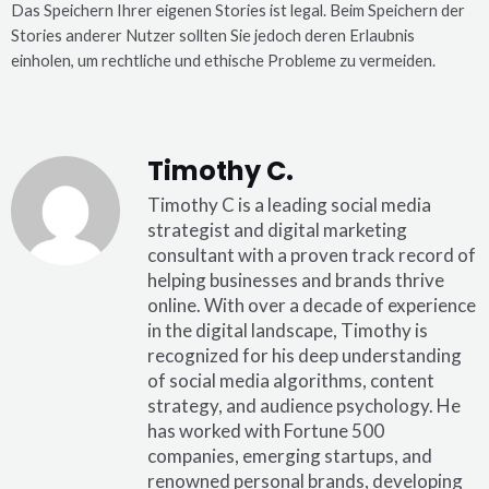
Das Speichern Ihrer eigenen Stories ist legal. Beim Speichern der
Stories anderer Nutzer sollten Sie jedoch deren Erlaubnis
einholen, um rechtliche und ethische Probleme zu vermeiden.
Timothy C.
Timothy C is a leading social media
strategist and digital marketing
consultant with a proven track record of
helping businesses and brands thrive
online. With over a decade of experience
in the digital landscape, Timothy is
recognized for his deep understanding
of social media algorithms, content
strategy, and audience psychology. He
has worked with Fortune 500
companies, emerging startups, and
renowned personal brands, developing