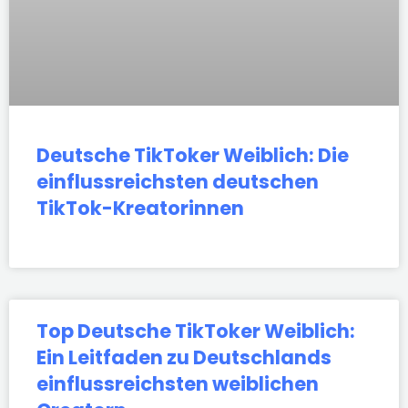
Deutsche TikToker Weiblich: Die
einflussreichsten deutschen
TikTok-Kreatorinnen
Top Deutsche TikToker Weiblich:
Ein Leitfaden zu Deutschlands
einflussreichsten weiblichen