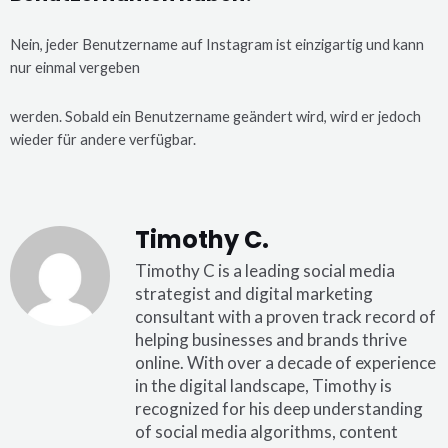
Nein, jeder Benutzername auf Instagram ist einzigartig und kann
nur einmal vergeben
werden. Sobald ein Benutzername geändert wird, wird er jedoch
wieder für andere verfügbar.
Timothy C.
Timothy C is a leading social media
strategist and digital marketing
consultant with a proven track record of
helping businesses and brands thrive
online. With over a decade of experience
in the digital landscape, Timothy is
recognized for his deep understanding
of social media algorithms, content