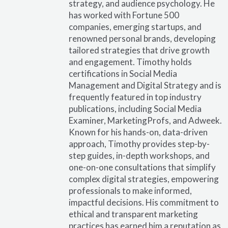
strategy, and audience psychology. He
has worked with Fortune 500
companies, emerging startups, and
renowned personal brands, developing
tailored strategies that drive growth
and engagement. Timothy holds
certifications in Social Media
Management and Digital Strategy and is
frequently featured in top industry
publications, including Social Media
Examiner, MarketingProfs, and Adweek.
Known for his hands-on, data-driven
approach, Timothy provides step-by-
step guides, in-depth workshops, and
one-on-one consultations that simplify
complex digital strategies, empowering
professionals to make informed,
impactful decisions. His commitment to
ethical and transparent marketing
practices has earned him a reputation as