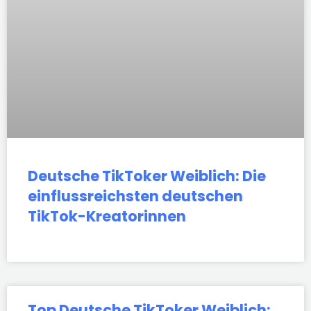
Deutsche TikToker Weiblich: Die
einflussreichsten deutschen
TikTok-Kreatorinnen
Top Deutsche TikToker Weiblich: